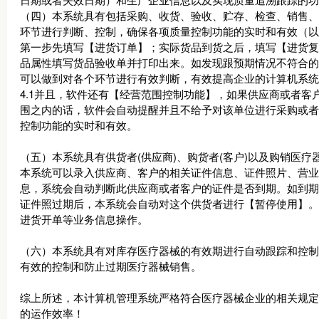
（四）本系统具有包括采购、收货、验收、贮存、检查、销售、
环节进行判断、控制，确保各项质量控制功能的实时和有效（以
第一步先填写【进货订单】；实际货品到货之后，填写【进货复
品属性填写货品验收单并打印出来。如发现跟预期情况不符合的
可以做到对各个环节进行有效判断，有效提高企业的计算机系统
4.1并且，软件还有【经营范围控制功能】，如果供应商或者
围之内的话，软件会自动提醒并且不给予对该单位进行采购或者
控制功能的实时和有效。
（五）本系统具有供货者(供应商)、购货者(客户)以及购销医
本系统可以录入供应商、客户的相关证件信息、证件照片、营业
息，系统会自动判断此供应商或者客户的证件是否到期。如到期
证件照过期后，本系统会自动对这个供货者进行【暂停使用】。
进货开单等业务信息操作。
（六）本系统具有对库存医疗器械的有效期进行自动跟踪和控制
有效的控制和防止过期医疗器械销售。
综上所述，本计算机管理系统严格符合医疗器械企业的相关规定
的运作效率！