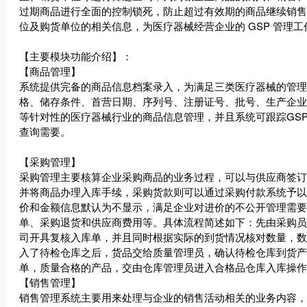
过期商品进行全面的控制锁死，防止超过有效期的商品继续销售
位及购货单位的相关信息，为医疗器械经营企业的 GSP 管理
【主要模块功能介绍】：
【商品管理】
系统提供完备的商品信息档案录入，为满足三类医疗器械的管理
格、储存条件、首营日期、序列号、注册证号、批号、生产企业
等针对性的医疗器械行业的商品信息管理，并且系统可跟踪GS
查询需要。
【采购管理】
采购管理主要核算企业采购商品的业务过程，可以与供应商签订
并将商品办理入库手续，采购货款则可以通过采购付款系统予以
价和金额信息默认为不显示，满足企业对进价的不公开管理需要
单、采购退货和供应商费用等。具体流程简述如下：先由采购员
司开具复核入库单，并且同时根据实际的到货情况核对数量，数
入了待检仓库之后，货品交给质量管理员，确认待检仓库到货产
单，质量合格的产品，交由仓库管理员进入合格品仓库入库操作
【销售管理】
销售管理系统主要用来处理与企业的销售活动相关的业务内容，