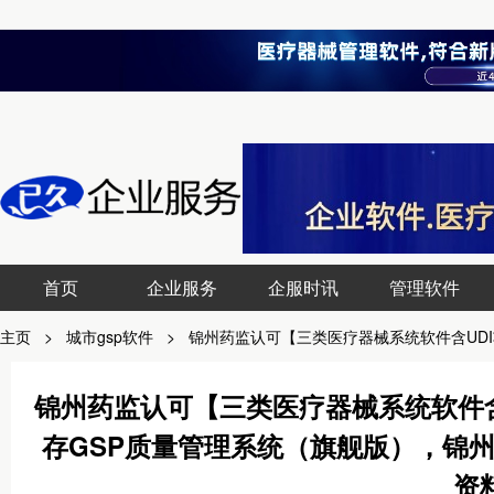
首页
企业服务
企服时讯
管理软件
主页
>
城市gsp软件
>
锦州药监认可【三类医疗器械系统软件含UD
锦州药监认可【三类医疗器械系统软件含
存GSP质量管理系统（旗舰版），锦
资