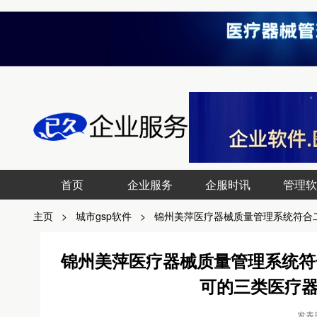
首页
企业服务
企服时讯
管理软
主页
>
城市gsp软件
>
锦州美萍医疗器械质量管理系统符合
锦州美萍医疗器械质量管理系统符
可的三类医疗器
发表日