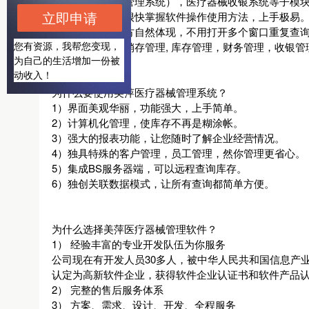
（医疗器械仓库管理系统），医疗器械收银系统等子模
立即申请
户不需培训也能很快掌握软件操作使用方法，上手极易
户需要的使用地方自然体现，不用打开多个窗口重复查
您有资源，我帮您变现，
用于医疗器械进销存管理, 库存管理，财务管理，收银
为自己的生活增加一份被
动收入！
为什么要使用美萍医疗器械管理系统？
1）界面美观华丽，功能强大，上手简单。
2）计算机化管理，使库存不再是糊涂帐。
3）强大的报表功能，让您随时了解企业经营情况。
4）独具特殊的客户管理，员工管理，然你管理更省心。
5）集成BS服务器端，可以远程查询库存。
6）独创关联数据模式，让所有查询都简单方便。
为什么选择美萍医疗器械管理软件？
1） 经验丰富的专业开发队伍为你服务
公司现在有开发人员30多人，被中华人民共和国信息产
认定为高新软件企业，获得软件企业认证书和软件产品
2） 完整的售后服务体系
3） 方案、需求、设计、开发、全程服务