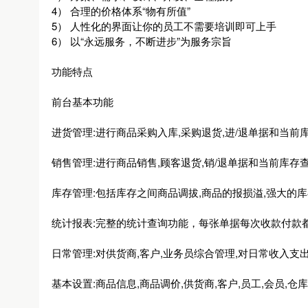
4） 合理的价格体系“物有所值”
5） 人性化的界面让你的员工不需要培训即可上手
6） 以“永远服务，不断进步”为服务宗旨
功能特点
前台基本功能
进货管理:进行商品采购入库,采购退货,进/退单据和当前
销售管理:进行商品销售,顾客退货,销/退单据和当前库存查
库存管理:包括库存之间商品调拔,商品的报损溢,强大的
统计报表:完整的统计查询功能，每张单据每次收款付款
日常管理:对供货商,客户,业务员综合管理,对日常收入支
基本设置:商品信息,商品调价,供货商,客户,员工,会员,