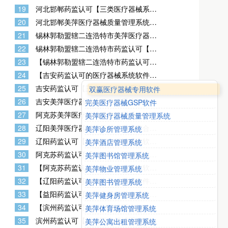
件】-含UDI功能-河北邯郸完美医疗器械
理软件
19
河北邯郸药监认可【三类医疗器械系统
GSP管理系统专用版-河北邯郸医疗器械
软件含UDI功能】，河北邯郸双赢医疗
经营许可证办理软件
20
河北邯郸美萍医疗器械质量管理系统符
器械进销存GSP质量管理系统（旗舰
合二三类器械药监验收标准，河北邯郸
版），河北邯郸办理医疗器械经营许可
21
锡林郭勒盟辖二连浩特市美萍医疗器械
药监认可的三类医疗器械软件系统含
证计算机文档资料
质量管理系统符合二三类器械药监验收
UDI功能
22
锡林郭勒盟辖二连浩特市药监认可【三
标准，锡林郭勒盟辖二连浩特市药监认
类医疗器械系统软件含UDI功能】，锡
可的三类医疗器械软件系统含UDI功能
23
【锡林郭勒盟辖二连浩特市药监认可的
林郭勒盟辖二连浩特市双赢医疗器械进
医疗器械系统软件】-含UDI功能-锡林郭
销存GSP质量管理系统（旗舰版），锡
24
【吉安药监认可的医疗器械系统软件】-
勒盟辖二连浩特市完美医疗器械GSP管
林郭勒盟辖二连浩特市办理医疗器械经
含UDI功能-吉安完美医疗器械GSP管理
理系统专用版-锡林郭勒盟辖二连浩特市
25
吉安药监认可【三类医疗器械系统软件
双赢医疗器械专用软件
营许可证计算机文档资料
系统专用版-吉安医疗器械经营许可证办
医疗器械经营许可证办理软件
含UDI功能】，吉安双赢医疗器械进销
理软件
26
吉安美萍医疗器械质量管理系统符合二
完美医疗器械GSP软件
存GSP质量管理系统（旗舰版），吉安
三类器械药监验收标准，吉安药监认可
办理医疗器械经营许可证计算机文档资
27
阿克苏美萍医疗器械质量管理系统符合
美萍医疗器械质量管理系统
的三类医疗器械软件系统含UDI功能
料
二三类器械药监验收标准，阿克苏药监
28
辽阳美萍医疗器械质量管理系统符合二
美萍诊所管理系统
认可的三类医疗器械软件系统含UDI功
三类器械药监验收标准，辽阳药监认可
能
29
辽阳药监认可【三类医疗器械系统软件
美萍酒店管理系统
的三类医疗器械软件系统含UDI功能
含UDI功能】，辽阳双赢医疗器械进销
30
阿克苏药监认可【三类医疗器械系统软
美萍图书馆管理系统
存GSP质量管理系统（旗舰版），辽阳
件含UDI功能】，阿克苏双赢医疗器械
办理医疗器械经营许可证计算机文档资
31
【阿克苏药监认可的医疗器械系统软
美萍物业管理系统
进销存GSP质量管理系统（旗舰版），
料
件】-含UDI功能-阿克苏完美医疗器械
阿克苏办理医疗器械经营许可证计算机
32
【辽阳药监认可的医疗器械系统软件】-
美萍图书管理系统
GSP管理系统专用版-阿克苏医疗器械经
文档资料
含UDI功能-辽阳完美医疗器械GSP管理
营许可证办理软件
33
【益阳药监认可的医疗器械系统软件】-
美萍健身房管理系统
系统专用版-辽阳医疗器械经营许可证办
含UDI功能-益阳完美医疗器械GSP管理
理软件
34
【滨州药监认可的医疗器械系统软件】-
美萍体育场馆管理系统
系统专用版-益阳医疗器械经营许可证办
含UDI功能-滨州完美医疗器械GSP管理
理软件
35
滨州药监认可【三类医疗器械系统软件
美萍公寓出租管理系统
系统专用版-滨州医疗器械经营许可证办