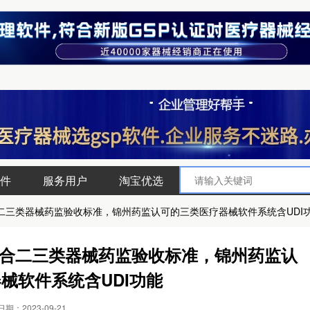
件
服务用户
淘宝优选
二三类器械药监验收标准，锦州药监认可的三类医疗器械软件系统含UDI
合二三类器械药监验收标准，锦州药监认
械软件系统含UDI功能
期：2023-09-21