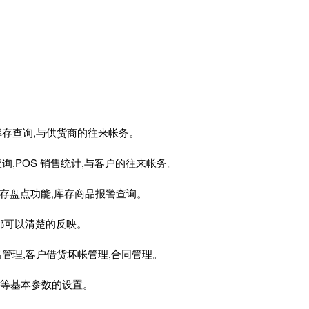
库存查询,与供货商的往来帐务。
询,POS 销售统计,与客户的往来帐务。
库存盘点功能,库存商品报警查询。
都可以清楚的反映。
出管理,客户借货坏帐管理,合同管理。
仓库等基本参数的设置。