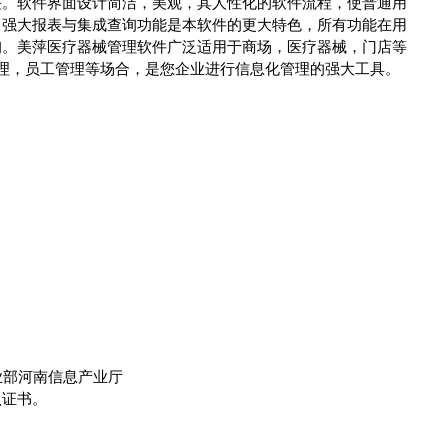
块。软件界面设计简洁，美观，其人性化的软件流程，使普通用
。强大报表与集成查询功能是本软件的更大特色，所有功能在用
询。美萍医疗器械管理软件广泛适用于商场，医疗器械，门店等
管理，员工管理等场合，是您企业进行信息化管理的强大工具。
业部河南信息产业厅
认证书。