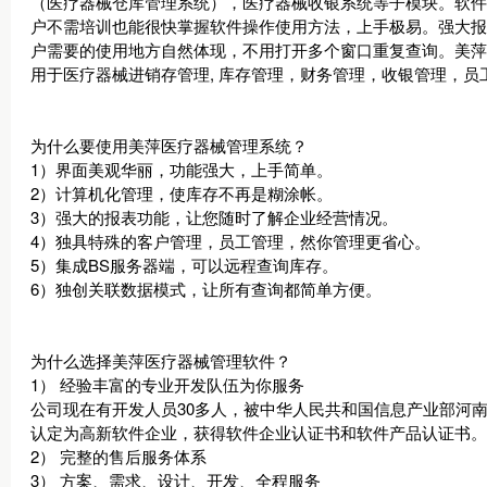
（医疗器械仓库管理系统），医疗器械收银系统等子模块。软件
户不需培训也能很快掌握软件操作使用方法，上手极易。强大报
户需要的使用地方自然体现，不用打开多个窗口重复查询。美萍
用于医疗器械进销存管理, 库存管理，财务管理，收银管理，
为什么要使用美萍医疗器械管理系统？
1）界面美观华丽，功能强大，上手简单。
2）计算机化管理，使库存不再是糊涂帐。
3）强大的报表功能，让您随时了解企业经营情况。
4）独具特殊的客户管理，员工管理，然你管理更省心。
5）集成BS服务器端，可以远程查询库存。
6）独创关联数据模式，让所有查询都简单方便。
为什么选择美萍医疗器械管理软件？
1） 经验丰富的专业开发队伍为你服务
公司现在有开发人员30多人，被中华人民共和国信息产业部河
认定为高新软件企业，获得软件企业认证书和软件产品认证书。
2） 完整的售后服务体系
3） 方案、需求、设计、开发、全程服务