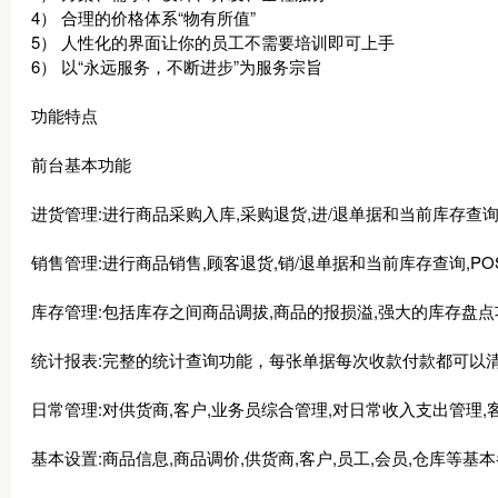
4） 合理的价格体系“物有所值”
5） 人性化的界面让你的员工不需要培训即可上手
6） 以“永远服务，不断进步”为服务宗旨
功能特点
前台基本功能
进货管理:进行商品采购入库,采购退货,进/退单据和当前库存查
销售管理:进行商品销售,顾客退货,销/退单据和当前库存查询,PO
库存管理:包括库存之间商品调拔,商品的报损溢,强大的库存盘点
统计报表:完整的统计查询功能，每张单据每次收款付款都可以
日常管理:对供货商,客户,业务员综合管理,对日常收入支出管理,
基本设置:商品信息,商品调价,供货商,客户,员工,会员,仓库等基