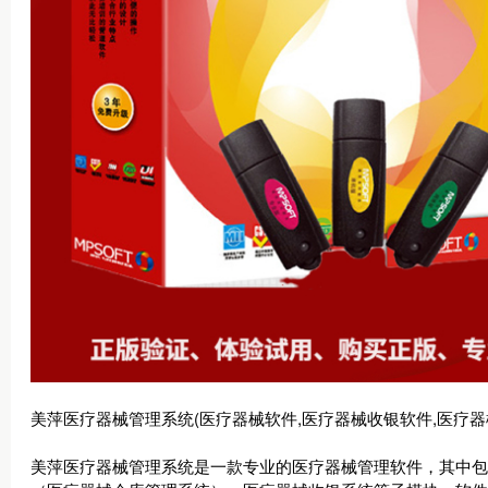
美萍医疗器械管理系统(医疗器械软件,医疗器械收银软件,医疗器械
美萍医疗器械管理系统是一款专业的医疗器械管理软件，其中包