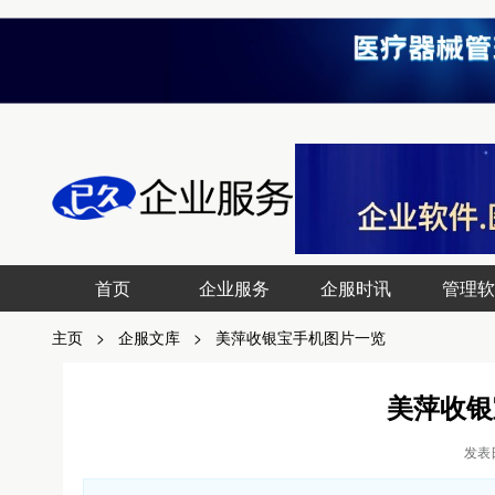
首页
企业服务
企服时讯
管理软
主页
>
企服文库
>
美萍收银宝手机图片一览
美萍收银
发表日